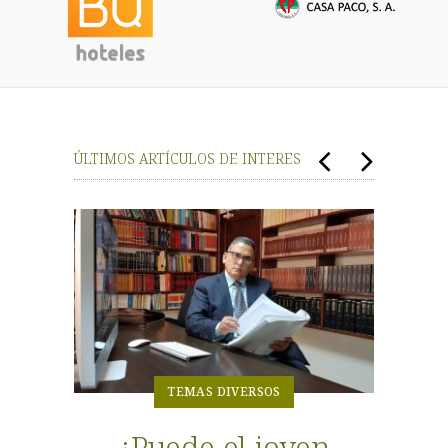
ÚLTIMOS ARTÍCULOS DE INTERES
TEMAS DIVERSOS
¿Puede el joven
La