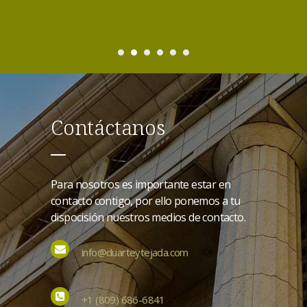
Contáctanos
Para nosotros es importante estar en
contacto contigo, por ello ponemos a tu
dispocisión nuestros medios de contacto.
info@duarteytejada.com
+1 (809) 686-6841