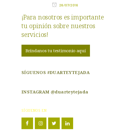
26/07/2016
¡Para nosotros es importante
tu opinión sobre nuestros
servicios!
Bríndanos tu testimonio aquí
SÍGUENOS #DUARTEYTEJADA
INSTAGRAM @duarteytejada
SÍGUENOS EN