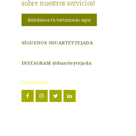
sobre nuestros servicios!
Bríndanos tu testimonio aquí
SÍGUENOS #DUARTEYTEJADA
INSTAGRAM @duarteytejada
SÍGUENOS EN