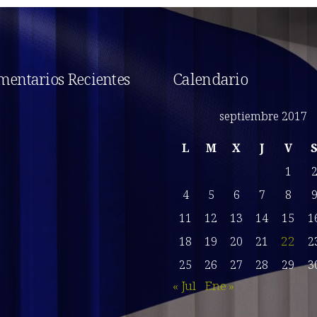
entarios Recientes
Calendario
septiembre 2017
L
M
X
J
V
1
4
5
6
7
8
11
12
13
14
15
1
22
18
19
20
21
2
25
26
27
28
29
3
« Jul
Ene »