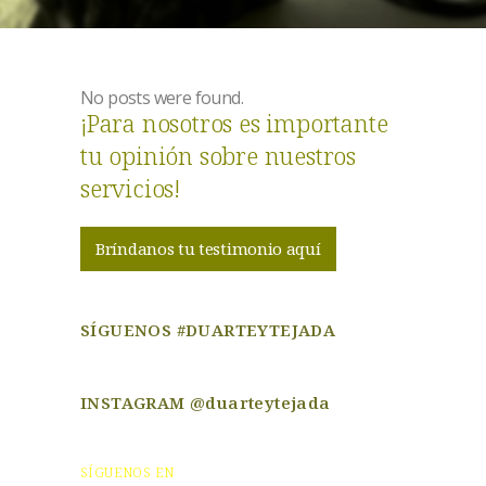
No posts were found.
¡Para nosotros es importante
tu opinión sobre nuestros
servicios!
Bríndanos tu testimonio aquí
SÍGUENOS #DUARTEYTEJADA
INSTAGRAM @duarteytejada
SÍGUENOS EN