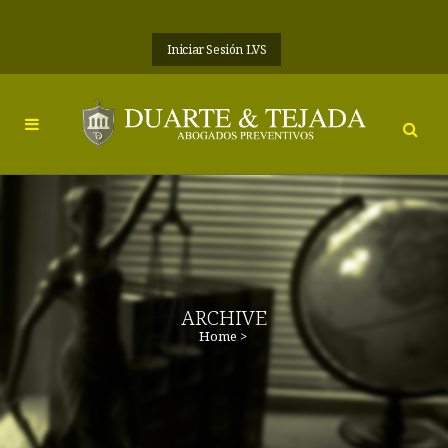
Iniciar Sesión LVS
ARCHIVE
Home
>